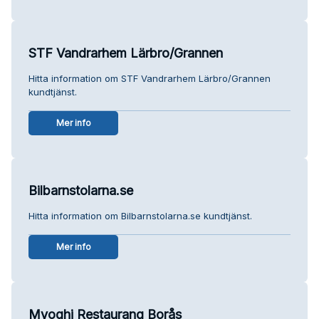
STF Vandrarhem Lärbro/Grannen
Hitta information om STF Vandrarhem Lärbro/Grannen
kundtjänst.
Mer info
Bilbarnstolarna.se
Hitta information om Bilbarnstolarna.se kundtjänst.
Mer info
Myoghi Restaurang Borås