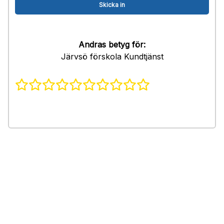
Andras betyg för:
Järvsö förskola Kundtjänst