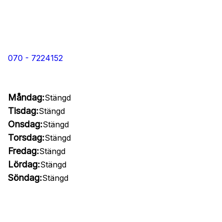
070 - 7224152
Måndag:
Stängd
Tisdag:
Stängd
Onsdag:
Stängd
Torsdag:
Stängd
Fredag:
Stängd
Lördag:
Stängd
Söndag:
Stängd