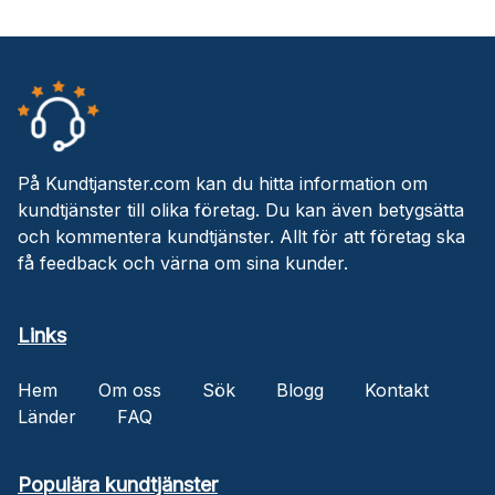
På Kundtjanster.com kan du hitta information om
kundtjänster till olika företag. Du kan även betygsätta
och kommentera kundtjänster. Allt för att företag ska
få feedback och värna om sina kunder.
Links
Hem
Om oss
Sök
Blogg
Kontakt
Länder
FAQ
Populära kundtjänster