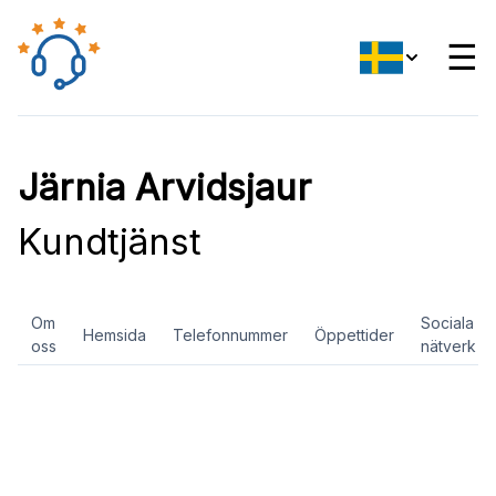
☰
Järnia Arvidsjaur
Kundtjänst
Om
Sociala
Hemsida
Telefonnummer
Öppettider
oss
nätverk