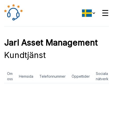
☰
Jarl Asset Management
Kundtjänst
Om
Sociala
Hemsida
Telefonnummer
Öppettider
oss
nätverk