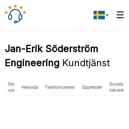
☰
Jan-Erik Söderström
Engineering
Kundtjänst
Om
Sociala
Hemsida
Telefonnummer
Öppettider
oss
nätverk