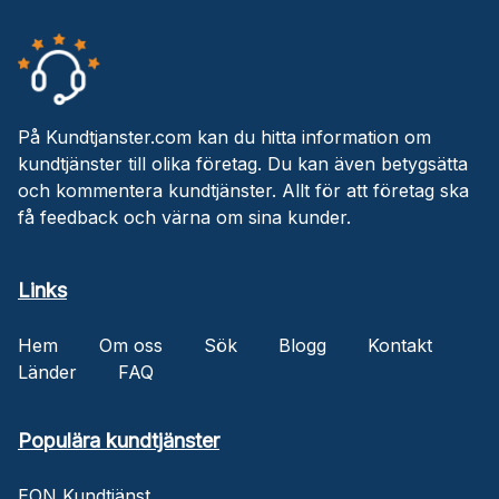
På Kundtjanster.com kan du hitta information om
kundtjänster till olika företag. Du kan även betygsätta
och kommentera kundtjänster. Allt för att företag ska
få feedback och värna om sina kunder.
Links
Hem
Om oss
Sök
Blogg
Kontakt
Länder
FAQ
Populära kundtjänster
EON Kundtjänst