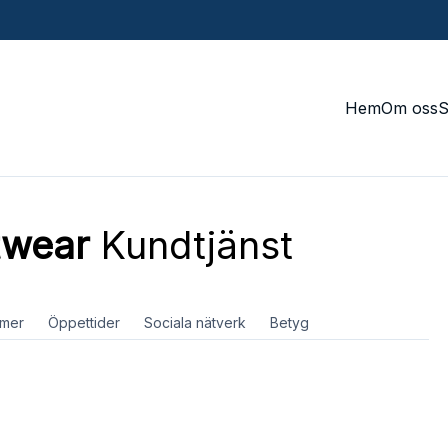
Hem
Om oss
etwear
Kundtjänst
mer
Öppettider
Sociala nätverk
Betyg