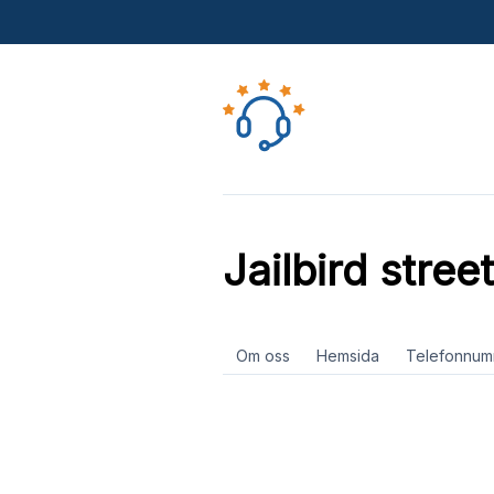
Jailbird stre
Om oss
Hemsida
Telefonnum