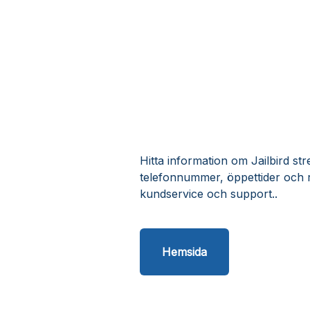
Hitta information om Jailbird str
telefonnummer, öppettider och r
kundservice och support..
Hemsida