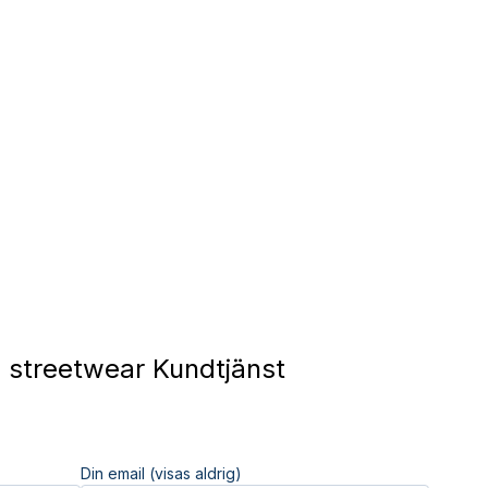
d streetwear Kundtjänst
Din email (visas aldrig)