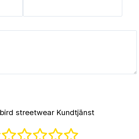
lbird streetwear Kundtjänst