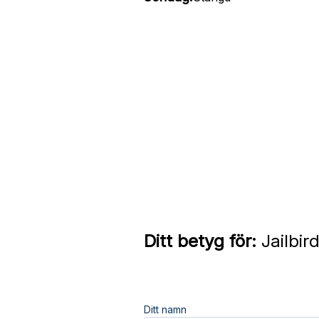
Ditt betyg för:
Jailbir
Ditt namn