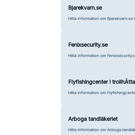
Bjarekvarn.se
Hitta information om Bjarekvarn.se 
Fenixsecurity.se
Hitta information om Fenixsecurity.s
Flyfishingcenter i trollhÄtt
Hitta information om Flyfishingcenter
Arboga tandläkeriet
Hitta information om Arboga tandläk