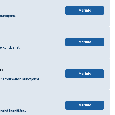
Mer info
kundtjänst.
Mer info
e kundtjänst.
an
Mer info
 i trollhÄttan kundtjänst.
Mer info
eriet kundtjänst.