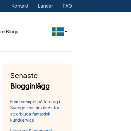
Kontakt
Länder
FAQ
Sök
Blogg
Senaste
Blogginlägg
Fem exempel på företag i
Sverige som är kända för
att erbjuda fantastisk
kundservice
Leverera Exceptionell