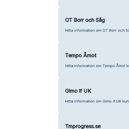
OT Borr och Såg
Hitta information om OT Borr och S
Tempo Åmot
Hitta information om Tempo Åmot ku
Gimo if UK
Hitta information om Gimo if UK kun
Tmprogress.se