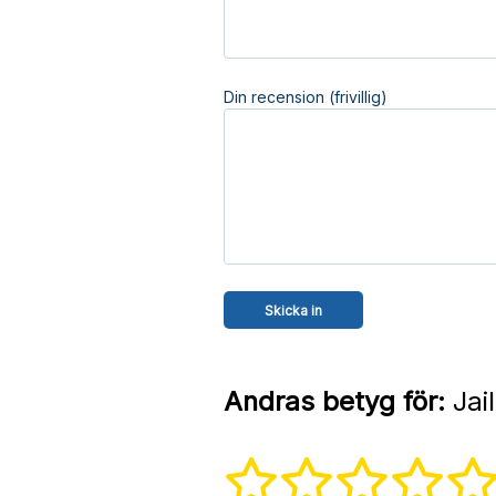
Din recension (frivillig)
Andras betyg för:
Jai