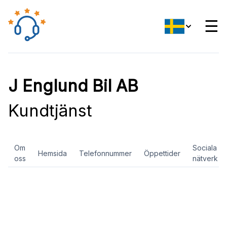
☰
J Englund Bil AB
Kundtjänst
Om
Sociala
Hemsida
Telefonnummer
Öppettider
oss
nätverk