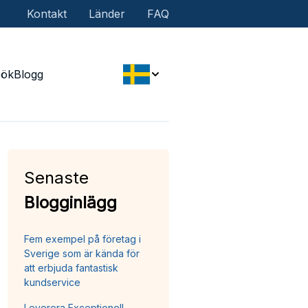
Kontakt
Länder
FAQ
Sök
Blogg
Senaste
Blogginlägg
Fem exempel på företag i
Sverige som är kända för
att erbjuda fantastisk
kundservice
Leverera Exceptionell