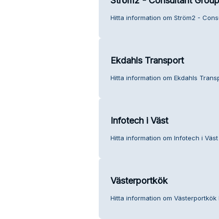
Ström2 - Consultant Grou
Hitta information om Ström2 - Cons
Ekdahls Transport
Hitta information om Ekdahls Transp
Infotech i Väst
Hitta information om Infotech i Väst
Västerportkök
Hitta information om Västerportkök 