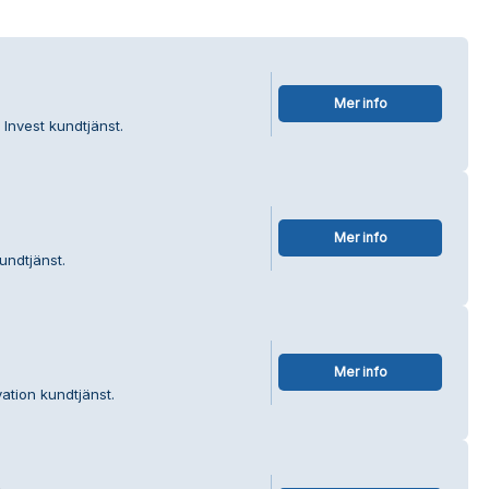
Mer info
Invest kundtjänst.
Mer info
undtjänst.
Mer info
ation kundtjänst.