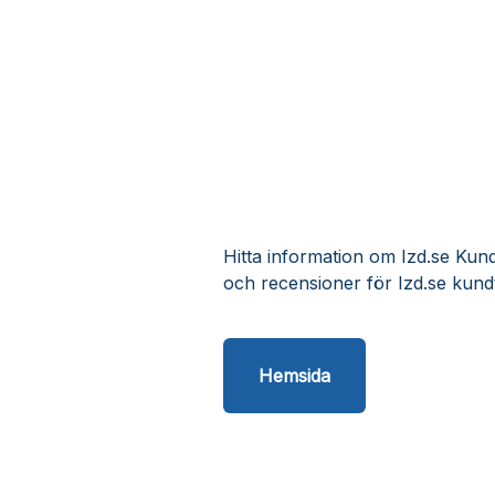
Hitta information om Izd.se Kund
och recensioner för Izd.se kund
Hemsida