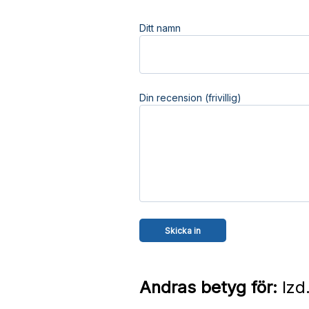
Ditt namn
Din recension (frivillig)
Andras betyg för:
Izd