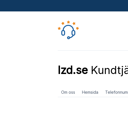
Izd.se
Kundtj
Om oss
Hemsida
Telefonnum