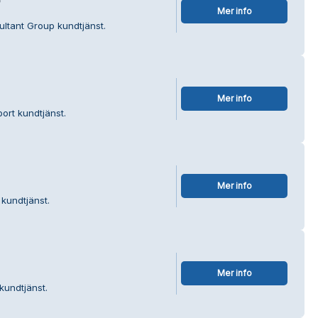
p
Mer info
ultant Group kundtjänst.
Mer info
ort kundtjänst.
Mer info
 kundtjänst.
Mer info
kundtjänst.