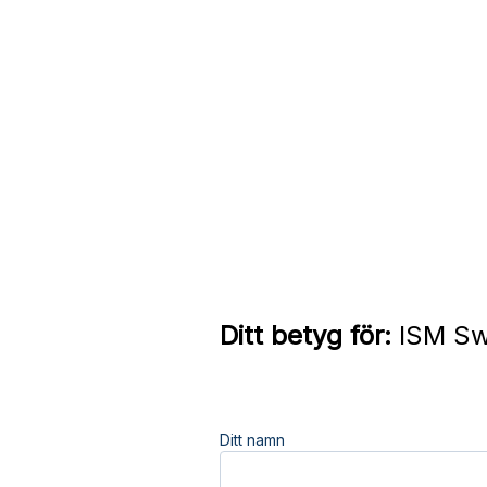
Ditt betyg för:
ISM Sw
Ditt namn