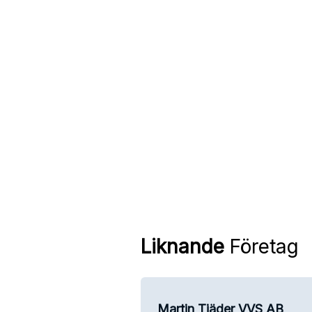
Liknande
Företag
Martin Tjäder VVS AB