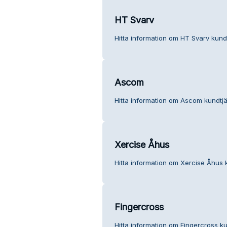
HT Svarv
Hitta information om HT Svarv kundt
Ascom
Hitta information om Ascom kundtjä
Xercise Åhus
Hitta information om Xercise Åhus 
Fingercross
Hitta information om Fingercross ku