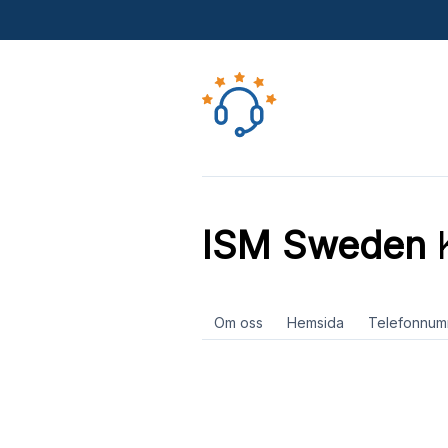
ISM Sweden
K
Om oss
Hemsida
Telefonnum