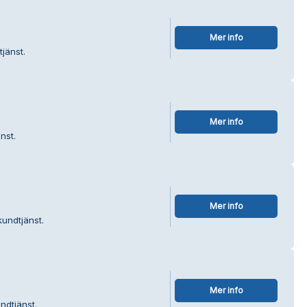
Mer info
jänst.
Mer info
nst.
Mer info
kundtjänst.
Mer info
ndtjänst.