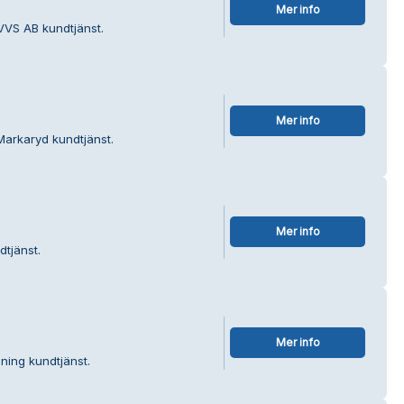
Mer info
 VVS AB kundtjänst.
Mer info
Markaryd kundtjänst.
Mer info
dtjänst.
Mer info
ening kundtjänst.