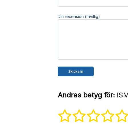
Din recension (frivillig)
Andras betyg för:
ISM