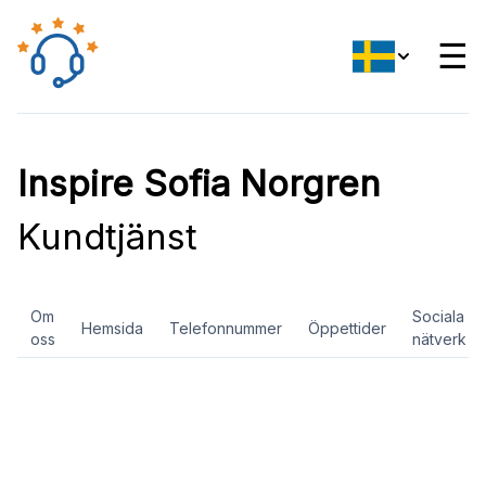
☰
Inspire Sofia Norgren
Kundtjänst
Om
Sociala
Hemsida
Telefonnummer
Öppettider
oss
nätverk