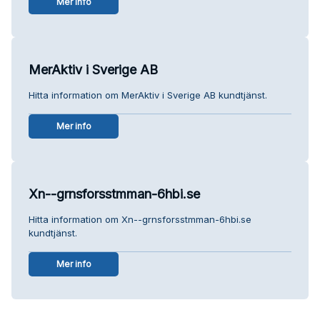
Mer info
MerAktiv i Sverige AB
Hitta information om MerAktiv i Sverige AB kundtjänst.
Mer info
Xn--grnsforsstmman-6hbi.se
Hitta information om Xn--grnsforsstmman-6hbi.se
kundtjänst.
Mer info