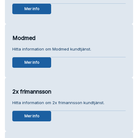
Mer info
Modmed
Hitta information om Modmed kundtjänst.
Mer info
2x frimannsson
Hitta information om 2x frimannsson kundtjänst.
Mer info