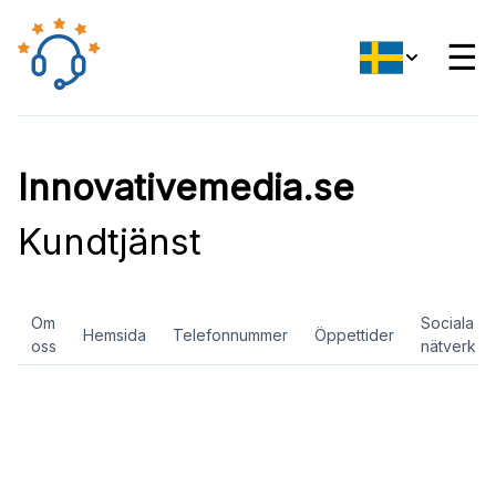
☰
Innovativemedia.se
Kundtjänst
Om
Sociala
Hemsida
Telefonnummer
Öppettider
oss
nätverk