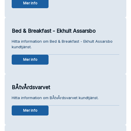
Mer info
Bed & Breakfast - Ekhult Assarsbo
Hitta information om Bed & Breakfast - Ekhult Assarsbo
kundtjänst.
Mer info
BÅtvÅrdsvarvet
Hitta information om BÅtvÅrdsvarvet kundtjänst.
Mer info