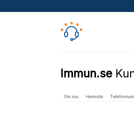
Immun.se
Kun
Om oss
Hemsida
Telefonnum