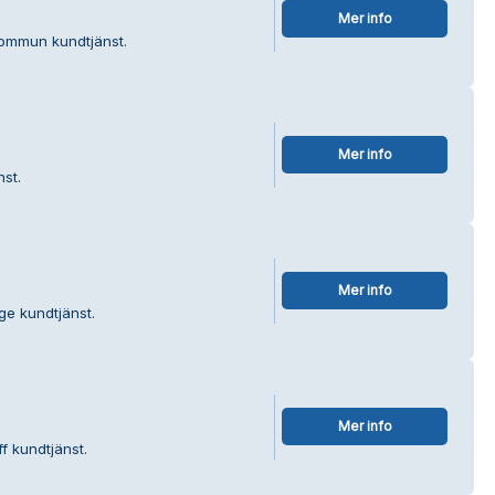
Mer info
kommun kundtjänst.
Mer info
st.
Mer info
ge kundtjänst.
Mer info
f kundtjänst.