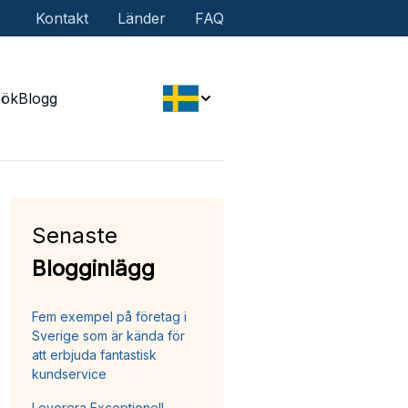
Kontakt
Länder
FAQ
Sök
Blogg
Senaste
Blogginlägg
Fem exempel på företag i
Sverige som är kända för
att erbjuda fantastisk
kundservice
Leverera Exceptionell