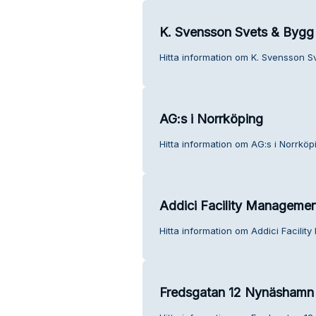
K. Svensson Svets & Bygg
Hitta information om K. Svensson S
AG:s i Norrköping
Hitta information om AG:s i Norrköp
Addici Facility Management
Hitta information om Addici Facilit
Fredsgatan 12 Nynäshamn