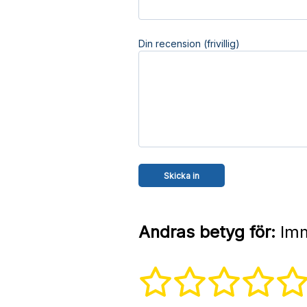
Din recension (frivillig)
Andras betyg för:
Imm