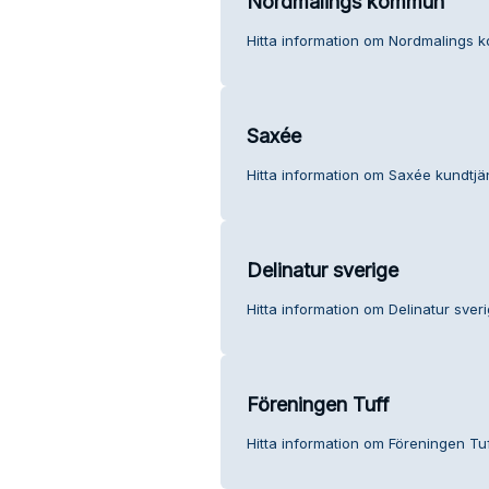
Nordmalings kommun
Hitta information om Nordmalings 
Saxée
Hitta information om Saxée kundtjän
Delinatur sverige
Hitta information om Delinatur sveri
Föreningen Tuff
Hitta information om Föreningen Tuf