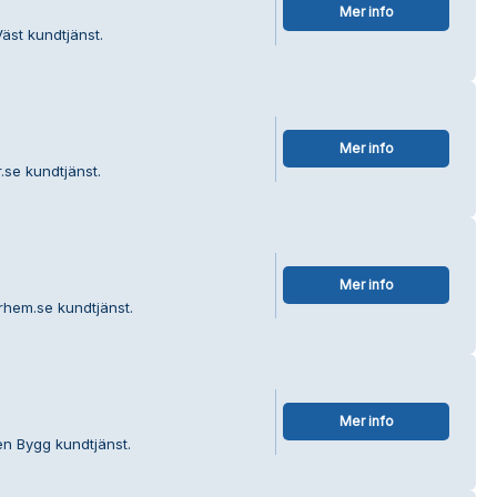
Mer info
äst kundtjänst.
Mer info
.se kundtjänst.
Mer info
rhem.se kundtjänst.
Mer info
n Bygg kundtjänst.