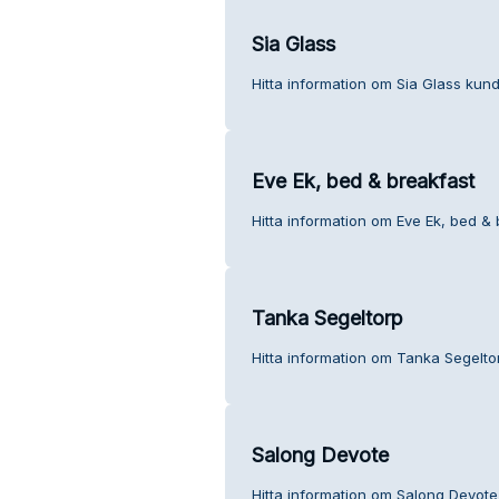
Sia Glass
Hitta information om Sia Glass kund
Eve Ek, bed & breakfast
Hitta information om Eve Ek, bed & 
Tanka Segeltorp
Hitta information om Tanka Segeltor
Salong Devote
Hitta information om Salong Devote