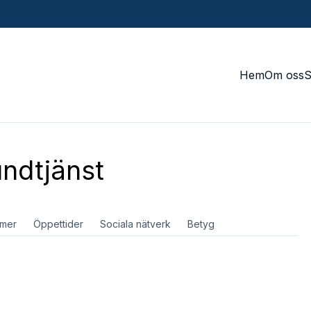
Hem
Om oss
ndtjänst
mer
Öppettider
Sociala nätverk
Betyg