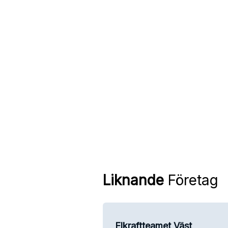
Liknande
Företag
Elkraftteamet Väst