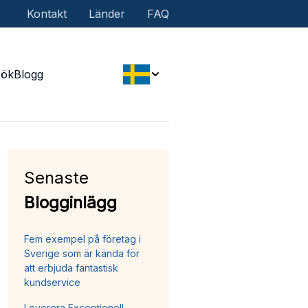
Kontakt
Länder
FAQ
Sök
Blogg
Senaste
Blogginlägg
Fem exempel på företag i
Sverige som är kända för
att erbjuda fantastisk
kundservice
Leverera Exceptionell