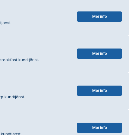
Mer info
tjänst.
Mer info
breakfast kundtjänst.
Mer info
p kundtjänst.
Mer info
 kundtjänst.