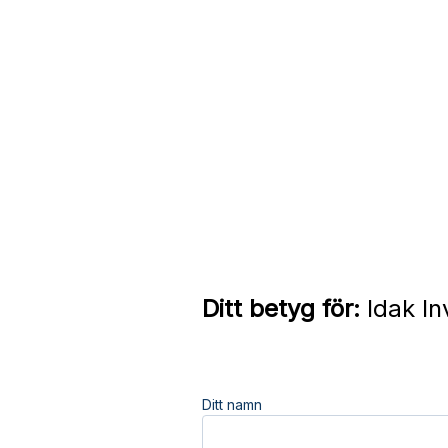
Ditt betyg för:
Idak In
Ditt namn