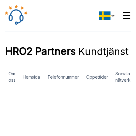
☰
HRO2 Partners
Kundtjänst
Om
Sociala
Hemsida
Telefonnummer
Öppettider
oss
nätverk