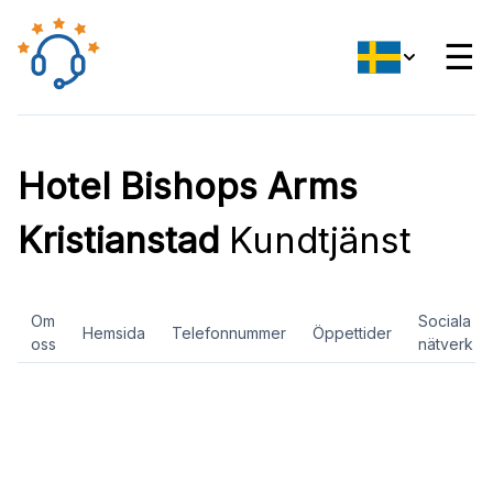
☰
Hotel Bishops Arms
Kristianstad
Kundtjänst
Om
Sociala
Hemsida
Telefonnummer
Öppettider
oss
nätverk