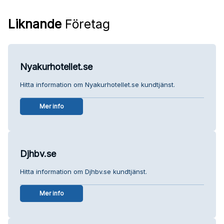
Liknande
Företag
Nyakurhotellet.se
Hitta information om Nyakurhotellet.se kundtjänst.
Mer info
Djhbv.se
Hitta information om Djhbv.se kundtjänst.
Mer info