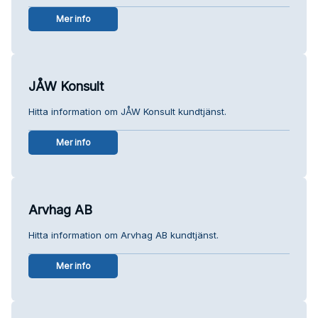
Mer info
JÅW Konsult
Hitta information om JÅW Konsult kundtjänst.
Mer info
Arvhag AB
Hitta information om Arvhag AB kundtjänst.
Mer info