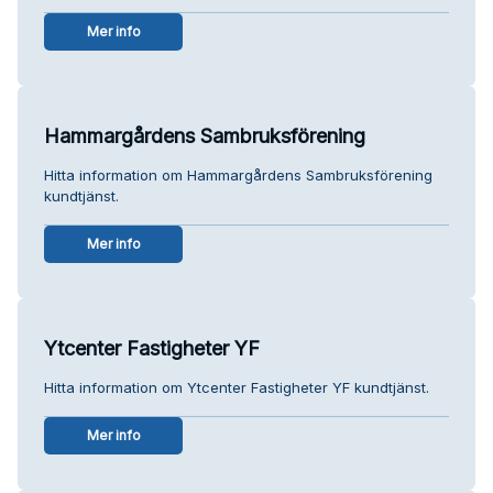
Mer info
Hammargårdens Sambruksförening
Hitta information om Hammargårdens Sambruksförening
kundtjänst.
Mer info
Ytcenter Fastigheter YF
Hitta information om Ytcenter Fastigheter YF kundtjänst.
Mer info