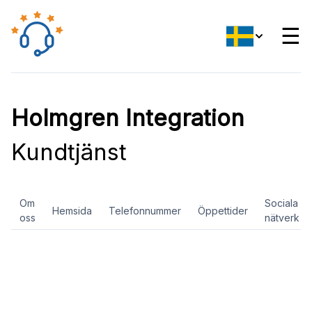
☰
Holmgren Integration
Kundtjänst
Om
Sociala
Hemsida
Telefonnummer
Öppettider
oss
nätverk