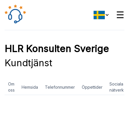
☰
HLR Konsulten Sverige
Kundtjänst
Om
Sociala
Hemsida
Telefonnummer
Öppettider
oss
nätverk