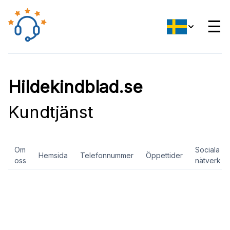
☰
Hildekindblad.se
Kundtjänst
Om
Sociala
Hemsida
Telefonnummer
Öppettider
oss
nätverk