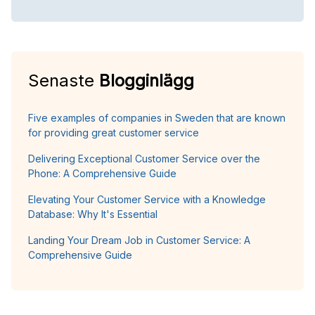
Senaste
Blogginlägg
Five examples of companies in Sweden that are known
for providing great customer service
Delivering Exceptional Customer Service over the
Phone: A Comprehensive Guide
Elevating Your Customer Service with a Knowledge
Database: Why It's Essential
Landing Your Dream Job in Customer Service: A
Comprehensive Guide