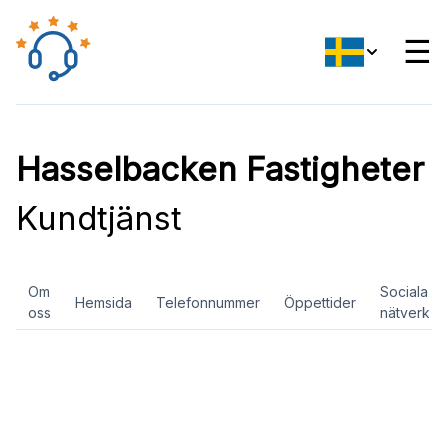
☰
Hasselbacken Fastigheter
Kundtjänst
Om
Sociala
Hemsida
Telefonnummer
Öppettider
oss
nätverk