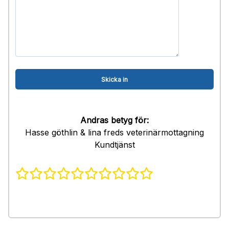
Andras betyg för:
Hasse göthlin & lina freds veterinärmottagning
Kundtjänst