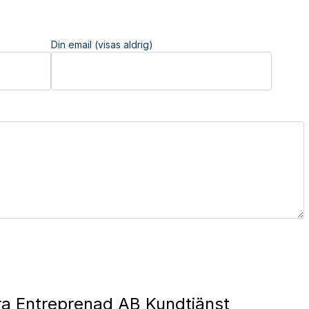
Din email (visas aldrig)
a Entreprenad AB Kundtjänst