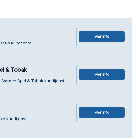
Mer info
zeria kundtjänst.
el & Tobak
Mer info
 Kvarnen Spel & Tobak kundtjänst.
Mer info
la kundtjänst.