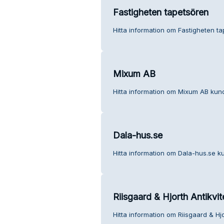
Fastigheten tapetsören
Hitta information om Fastigheten ta
Mixum AB
Hitta information om Mixum AB kund
Dala-hus.se
Hitta information om Dala-hus.se ku
Riisgaard & Hjorth Antikvit
Hitta information om Riisgaard & Hjo