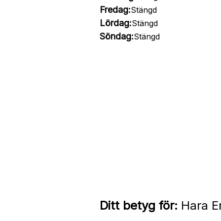
Fredag:
Stängd
Lördag:
Stängd
Söndag:
Stängd
Ditt betyg för:
Hara E