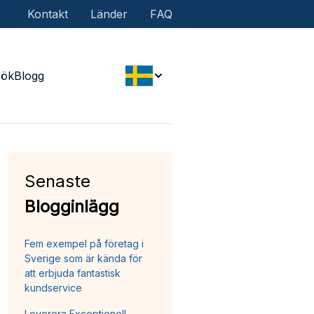
Kontakt
Länder
FAQ
Sök
Blogg
Senaste
Blogginlägg
Fem exempel på företag i
Sverige som är kända för
att erbjuda fantastisk
kundservice
Leverera Exceptionell