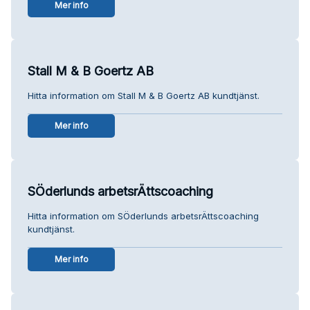
Mer info
Stall M & B Goertz AB
Hitta information om Stall M & B Goertz AB kundtjänst.
Mer info
SÖderlunds arbetsrÄttscoaching
Hitta information om SÖderlunds arbetsrÄttscoaching
kundtjänst.
Mer info