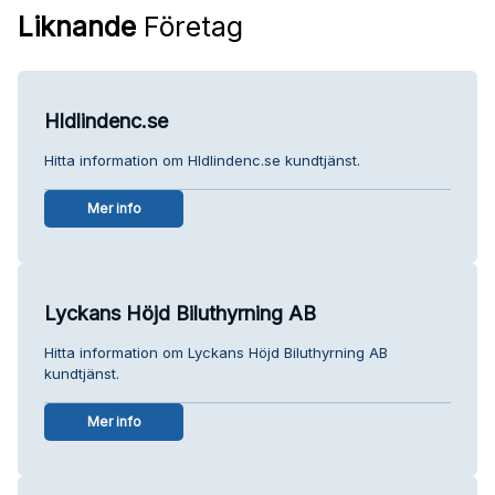
Liknande
Företag
Hldlindenc.se
Hitta information om Hldlindenc.se kundtjänst.
Mer info
Lyckans Höjd Biluthyrning AB
Hitta information om Lyckans Höjd Biluthyrning AB
kundtjänst.
Mer info