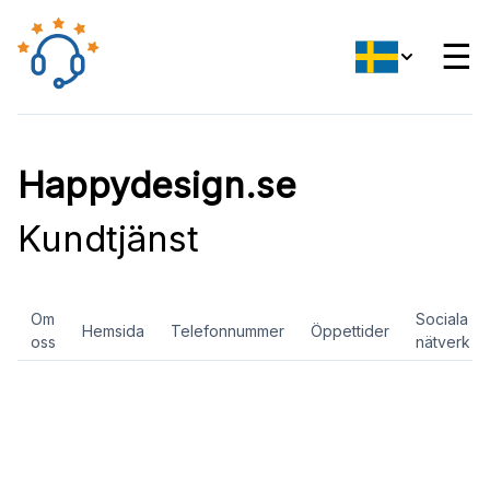
☰
Happydesign.se
Kundtjänst
Om
Sociala
Hemsida
Telefonnummer
Öppettider
oss
nätverk