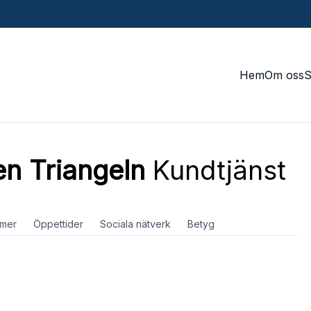
Hem
Om oss
n Triangeln
Kundtjänst
mer
Öppettider
Sociala nätverk
Betyg