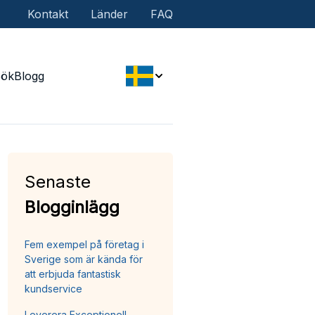
Kontakt
Länder
FAQ
Sök
Blogg
Senaste
Blogginlägg
Fem exempel på företag i
Sverige som är kända för
att erbjuda fantastisk
kundservice
Leverera Exceptionell