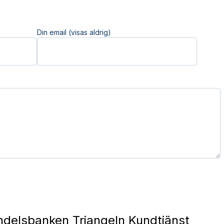
Din email (visas aldrig)
delsbanken Triangeln Kundtjänst