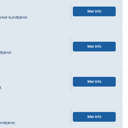
Mer info
ket kundtjänst.
Mer info
tjänst.
Mer info
t.
Mer info
ndtjänst.