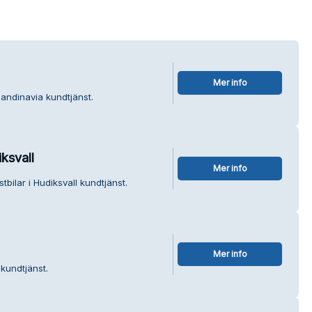
Mer info
andinavia kundtjänst.
ksvall
Mer info
bilar i Hudiksvall kundtjänst.
Mer info
 kundtjänst.