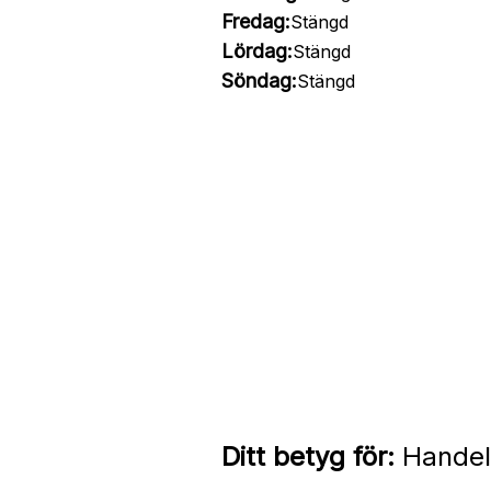
Fredag:
Stängd
Lördag:
Stängd
Söndag:
Stängd
Ditt betyg för:
Handels