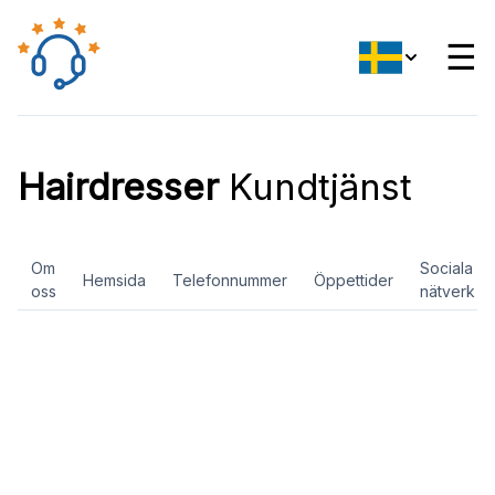
☰
Hairdresser
Kundtjänst
Om
Sociala
Hemsida
Telefonnummer
Öppettider
oss
nätverk