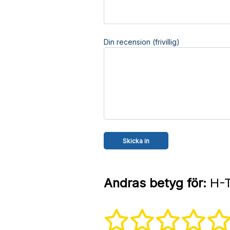
Din recension (frivillig)
Andras betyg för:
H-T