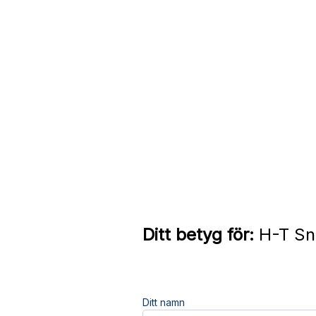
Ditt betyg för:
H-T Sni
Ditt namn