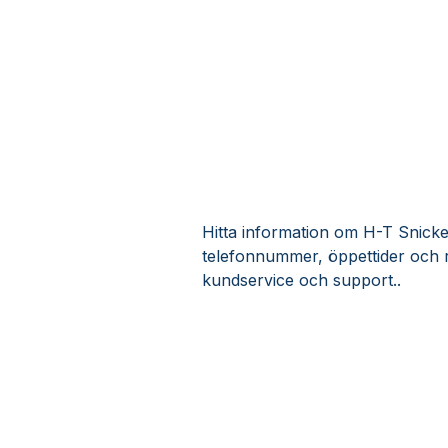
Hitta information om H-T Snickeri
telefonnummer, öppettider och r
kundservice och support..