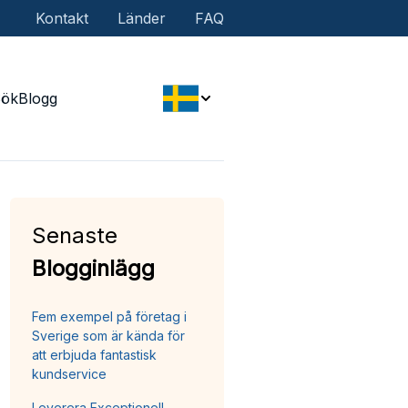
Kontakt
Länder
FAQ
Sök
Blogg
Senaste
Blogginlägg
Fem exempel på företag i
Sverige som är kända för
att erbjuda fantastisk
kundservice
Leverera Exceptionell