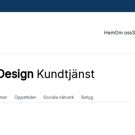
Hem
Om oss
Design
Kundtjänst
mer
Öppettider
Sociala nätverk
Betyg