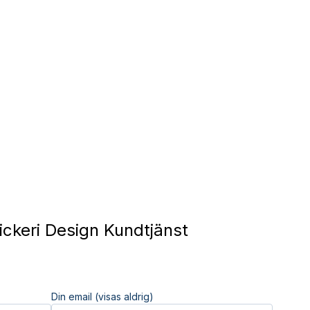
ckeri Design Kundtjänst
Din email (visas aldrig)