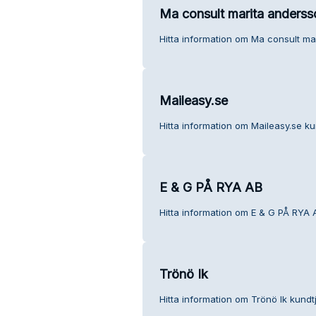
Ma consult marita anderss
Hitta information om Ma consult ma
Maileasy.se
Hitta information om Maileasy.se ku
E & G PÅ RYA AB
Hitta information om E & G PÅ RYA 
Trönö Ik
Hitta information om Trönö Ik kundtj