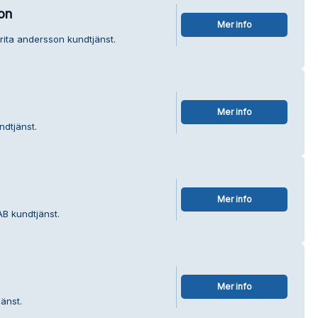
on
Mer info
rita andersson kundtjänst.
Mer info
ndtjänst.
Mer info
AB kundtjänst.
Mer info
änst.