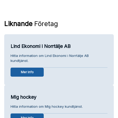
Liknande
Företag
Lind Ekonomi i Norrtälje AB
Hitta information om Lind Ekonomi i Norrtälje AB
kundtjänst.
Mer info
Mlg hockey
Hitta information om Mlg hockey kundtjänst.
Mer info