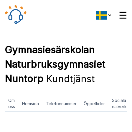
☰
Gymnasiesärskolan
Naturbruksgymnasiet
Nuntorp
Kundtjänst
Om
Sociala
Hemsida
Telefonnummer
Öppettider
oss
nätverk