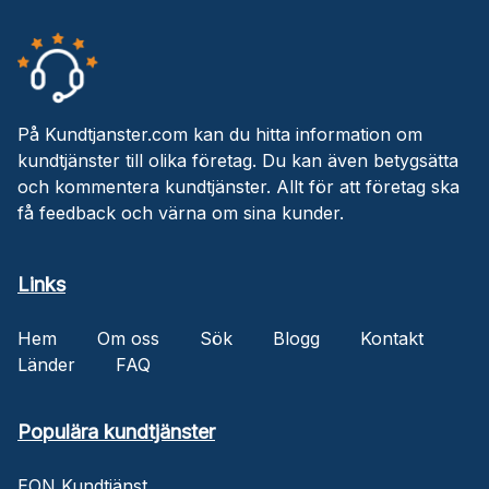
På Kundtjanster.com kan du hitta information om
kundtjänster till olika företag. Du kan även betygsätta
och kommentera kundtjänster. Allt för att företag ska
få feedback och värna om sina kunder.
Links
Hem
Om oss
Sök
Blogg
Kontakt
Länder
FAQ
Populära kundtjänster
EON Kundtjänst