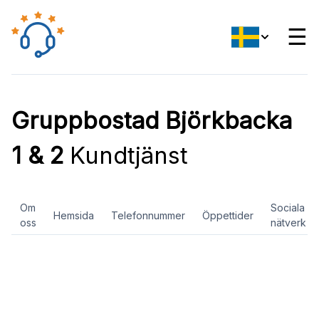
☰
Gruppbostad Björkbacka
1 & 2
Kundtjänst
Om
Sociala
Hemsida
Telefonnummer
Öppettider
oss
nätverk