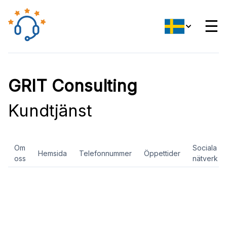
☰
GRIT Consulting
Kundtjänst
Om
Sociala
Hemsida
Telefonnummer
Öppettider
oss
nätverk