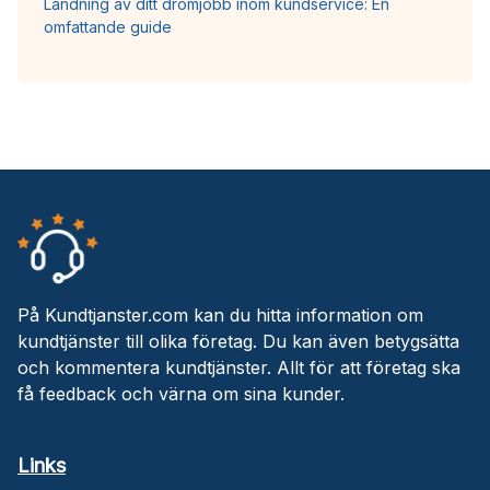
Landning av ditt drömjobb inom kundservice: En
omfattande guide
På Kundtjanster.com kan du hitta information om
kundtjänster till olika företag. Du kan även betygsätta
och kommentera kundtjänster. Allt för att företag ska
få feedback och värna om sina kunder.
Links