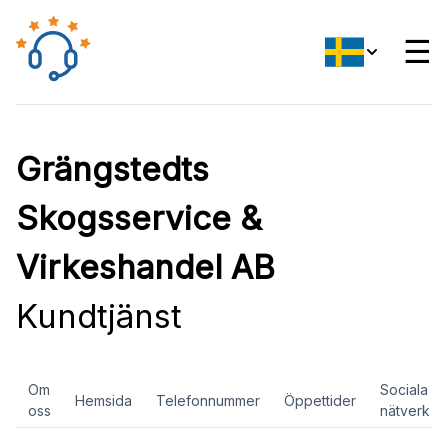
☰
Grängstedts
Skogsservice &
Virkeshandel AB
Kundtjänst
Om
Sociala
Hemsida
Telefonnummer
Öppettider
oss
nätverk