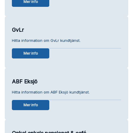
Mer info
GvLr
Hitta information om GvLr kundtjänst.
Mer info
ABF Eksjö
Hitta information om ABF Eksjö kundtjänst.
Mer info