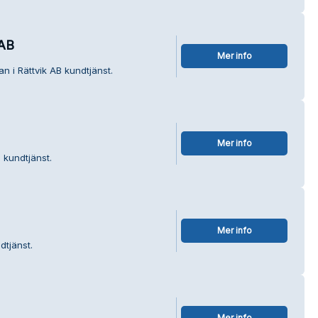
 AB
Mer info
n i Rättvik AB kundtjänst.
Mer info
 kundtjänst.
Mer info
dtjänst.
Mer info