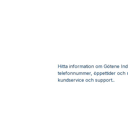
Hitta information om Götene Indus
telefonnummer, öppettider och re
kundservice och support..