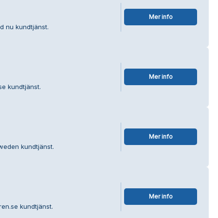
Mer info
d nu kundtjänst.
Mer info
se kundtjänst.
Mer info
weden kundtjänst.
Mer info
ren.se kundtjänst.