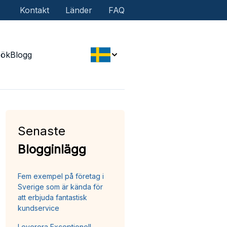
Kontakt
Länder
FAQ
Sök
Blogg
Senaste
Blogginlägg
Fem exempel på företag i
Sverige som är kända för
att erbjuda fantastisk
kundservice
Leverera Exceptionell