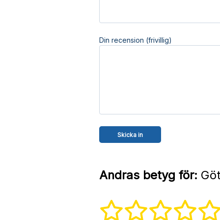
Din recension (frivillig)
Andras betyg för:
Göte