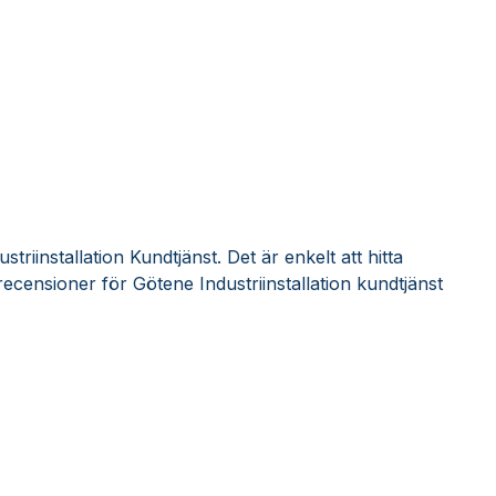
triinstallation Kundtjänst. Det är enkelt att hitta
censioner för Götene Industriinstallation kundtjänst