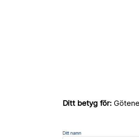
Ditt betyg för:
Götene 
Ditt namn