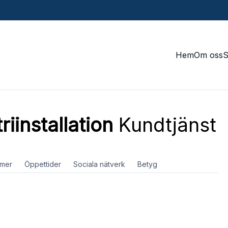
Hem
Om oss
iinstallation
Kundtjänst
mer
Öppettider
Sociala nätverk
Betyg