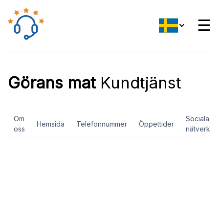
☰
Görans mat
Kundtjänst
Om
Sociala
Hemsida
Telefonnummer
Öppettider
oss
nätverk