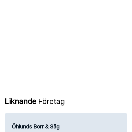
Liknande
Företag
Öhlunds Borr & Såg