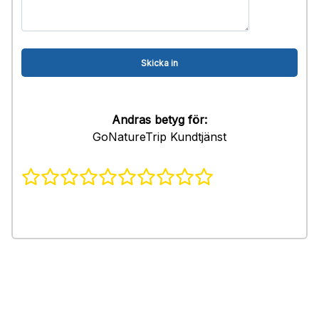
Andras betyg för:
GoNatureTrip Kundtjänst