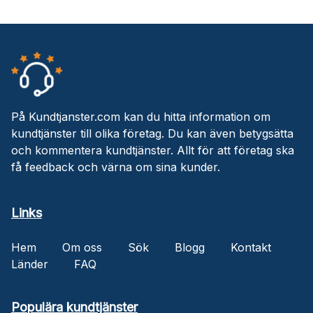
På Kundtjanster.com kan du hitta information om
kundtjänster till olika företag. Du kan även betygsätta
och kommentera kundtjänster. Allt för att företag ska
få feedback och värna om sina kunder.
Links
Hem
Om oss
Sök
Blogg
Kontakt
Länder
FAQ
Populära kundtjänster