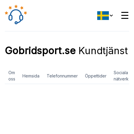
☰
Gobridsport.se
Kundtjänst
Om
Sociala
Hemsida
Telefonnummer
Öppettider
oss
nätverk