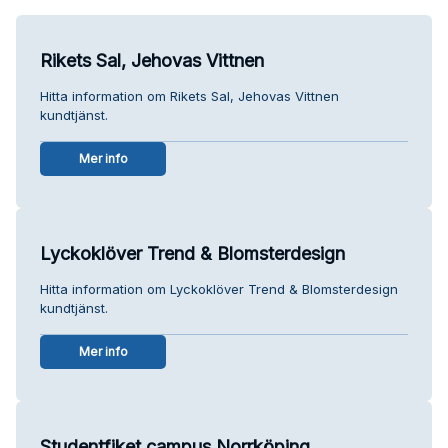
Rikets Sal, Jehovas Vittnen
Hitta information om Rikets Sal, Jehovas Vittnen
kundtjänst.
Mer info
Lyckoklöver Trend & Blomsterdesign
Hitta information om Lyckoklöver Trend & Blomsterdesign
kundtjänst.
Mer info
Studentfiket campus Norrköping