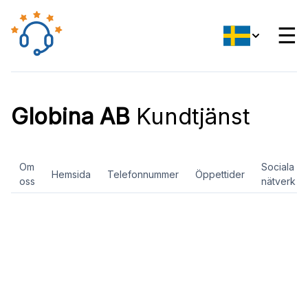
☰
Globina AB
Kundtjänst
Om
Sociala
Hemsida
Telefonnummer
Öppettider
oss
nätverk