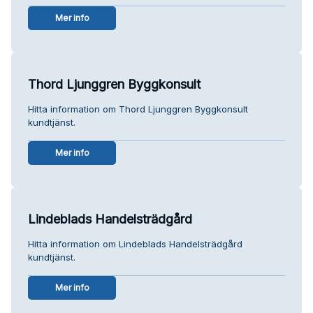
Mer info
Thord Ljunggren Byggkonsult
Hitta information om Thord Ljunggren Byggkonsult
kundtjänst.
Mer info
Lindeblads Handelsträdgård
Hitta information om Lindeblads Handelsträdgård
kundtjänst.
Mer info