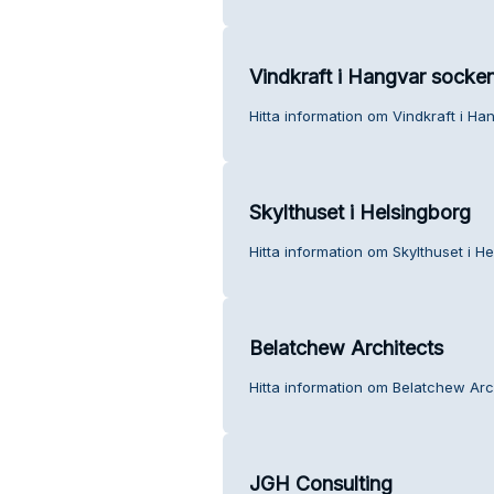
Vindkraft i Hangvar socke
Hitta information om Vindkraft i Ha
Skylthuset i Helsingborg
Hitta information om Skylthuset i He
Belatchew Architects
Hitta information om Belatchew Arch
JGH Consulting