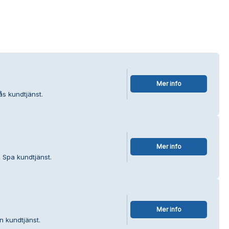
Mer info
ås kundtjänst.
Mer info
 Spa kundtjänst.
Mer info
n kundtjänst.