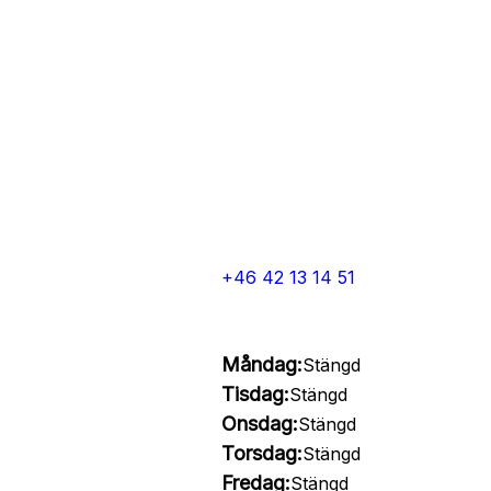
+46 42 13 14 51
Måndag:
Stängd
Tisdag:
Stängd
Onsdag:
Stängd
Torsdag:
Stängd
Fredag:
Stängd