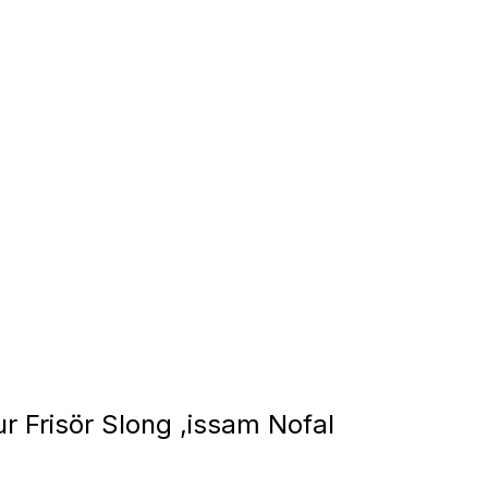
 Frisör Slong ,issam Nofal