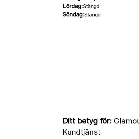
Lördag:
Stängd
Söndag:
Stängd
Ditt betyg för:
Glamour
Kundtjänst