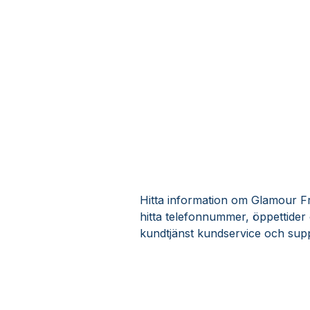
Hitta information om Glamour Fri
hitta telefonnummer, öppettider
kundtjänst kundservice och supp