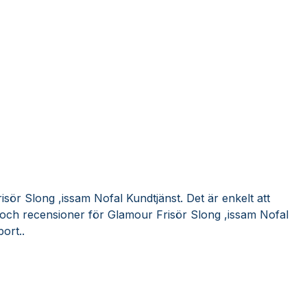
sör Slong ,issam Nofal Kundtjänst. Det är enkelt att
 och recensioner för Glamour Frisör Slong ,issam Nofal
ort..