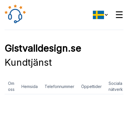
☰
Gistvalldesign.se
Kundtjänst
Om
Sociala
Hemsida
Telefonnummer
Öppettider
oss
nätverk