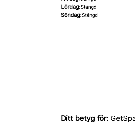
Lördag:
Stängd
Söndag:
Stängd
Ditt betyg för:
GetSpa