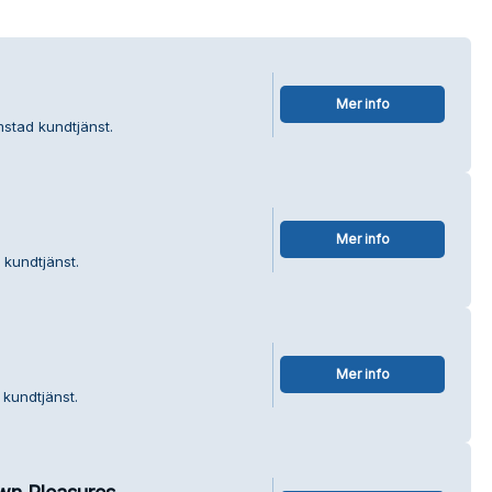
Mer info
lmstad kundtjänst.
Mer info
 kundtjänst.
Mer info
 kundtjänst.