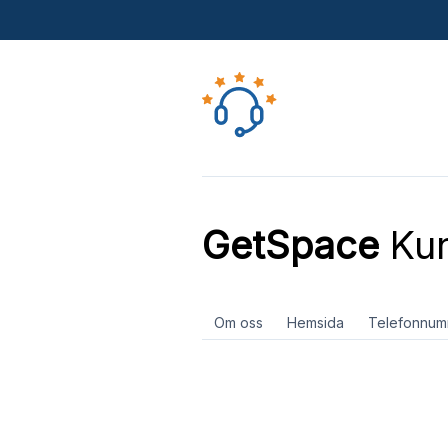
GetSpace
Kun
Om oss
Hemsida
Telefonnum