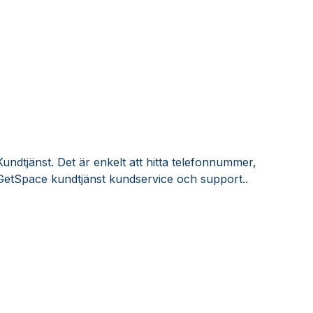
ndtjänst. Det är enkelt att hitta telefonnummer,
GetSpace kundtjänst kundservice och support..