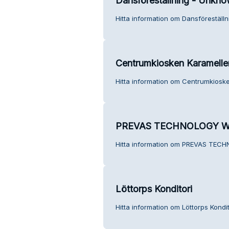
Dansföreställning - Unkno
Hitta information om Dansföreställ
Centrumkiosken Karamellen
Hitta information om Centrumkioske
PREVAS TECHNOLOGY 
Hitta information om PREVAS TEC
Löttorps Konditori
Hitta information om Löttorps Kondit