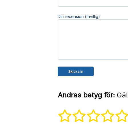
Din recension (frivillig)
Andras betyg för:
Gäll