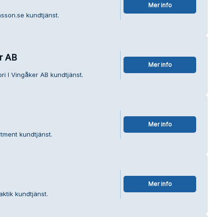
Mer info
sson.se kundtjänst.
er AB
Mer info
ri I Vingåker AB kundtjänst.
Mer info
tment kundtjänst.
Mer info
aktik kundtjänst.