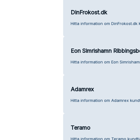
DinFrokost.dk
Hitta information om DinFrokost.dk 
Eon Simrishamn Ribbingsb
Hitta information om Eon Simrisham
Adamrex
Hitta information om Adamrex kundt
Teramo
Hitta information om Teramo kundtj