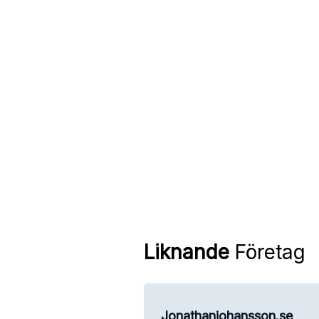
Liknande
Företag
Jonathanjohansson.se