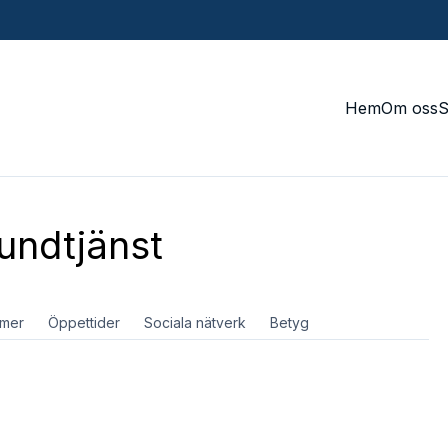
Hem
Om oss
undtjänst
mer
Öppettider
Sociala nätverk
Betyg