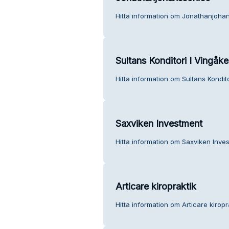
Hitta information om Jonathanjohan
Sultans Konditori I Vingåk
Hitta information om Sultans Kondito
Saxviken Investment
Hitta information om Saxviken Inves
Articare kiropraktik
Hitta information om Articare kiropr