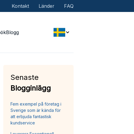
Kontakt
Länder
FAQ
Sök
Blogg
Senaste
Blogginlägg
Fem exempel på företag i
Sverige som är kända för
att erbjuda fantastisk
kundservice
Leverera Exceptionell