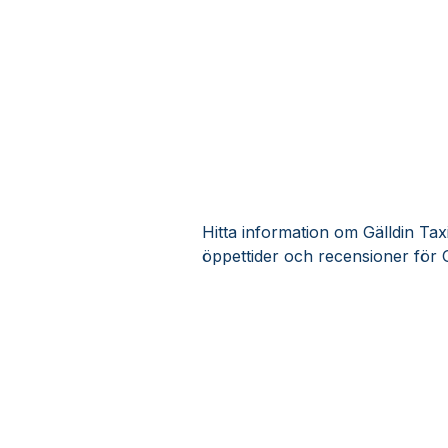
Hitta information om Gälldin Taxi
öppettider och recensioner för G