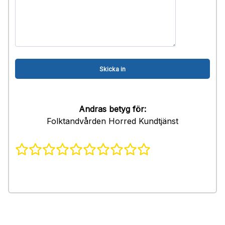
Andras betyg för:
Folktandvården Horred Kundtjänst