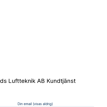
ads Luftteknik AB Kundtjänst
Din email (visas aldrig)