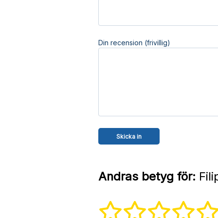
Din recension (frivillig)
Andras betyg för:
Fili