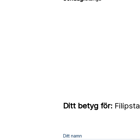
Ditt betyg för:
Filipst
Ditt namn