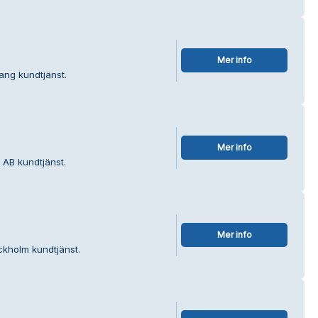
Mer info
ang kundtjänst.
Mer info
 AB kundtjänst.
Mer info
ockholm kundtjänst.