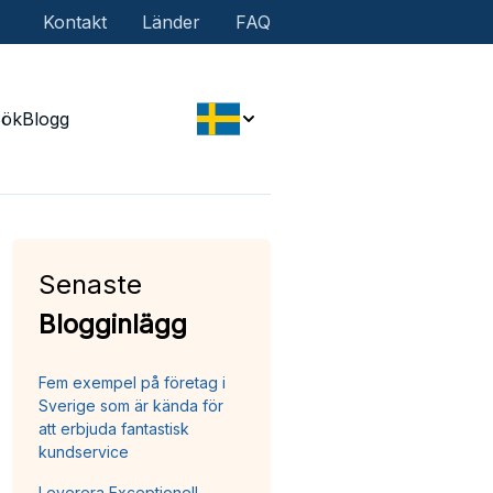
Kontakt
Länder
FAQ
Sök
Blogg
Senaste
Blogginlägg
Fem exempel på företag i
Sverige som är kända för
att erbjuda fantastisk
kundservice
Leverera Exceptionell