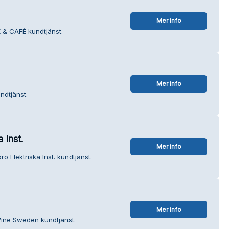
Mer info
 & CAFÉ kundtjänst.
Mer info
ndtjänst.
 Inst.
Mer info
o Elektriska Inst. kundtjänst.
Mer info
Wine Sweden kundtjänst.