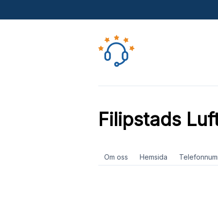
Filipstads Luf
Om oss
Hemsida
Telefonnum