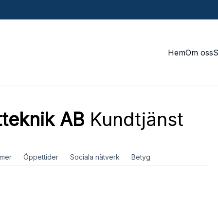
Hem
Om oss
tteknik AB
Kundtjänst
mer
Öppettider
Sociala nätverk
Betyg