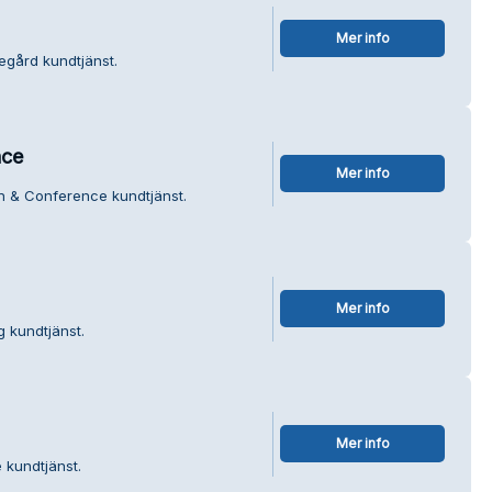
Mer info
egård kundtjänst.
nce
Mer info
n & Conference kundtjänst.
Mer info
g kundtjänst.
Mer info
 kundtjänst.