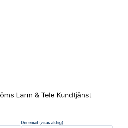
öms Larm & Tele Kundtjänst
Din email (visas aldrig)