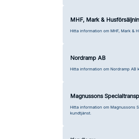
MHF, Mark & Husförsäljni
Hitta information om MHF, Mark & Hu
Nordramp AB
Hitta information om Nordramp AB k
Magnussons Specialtranspo
Hitta information om Magnussons Sp
kundtjänst.