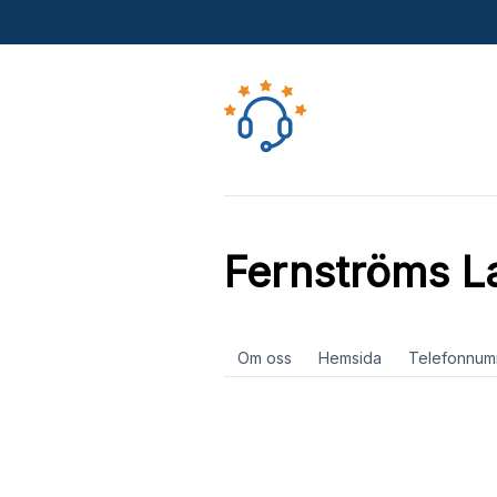
Fernströms L
Om oss
Hemsida
Telefonnum