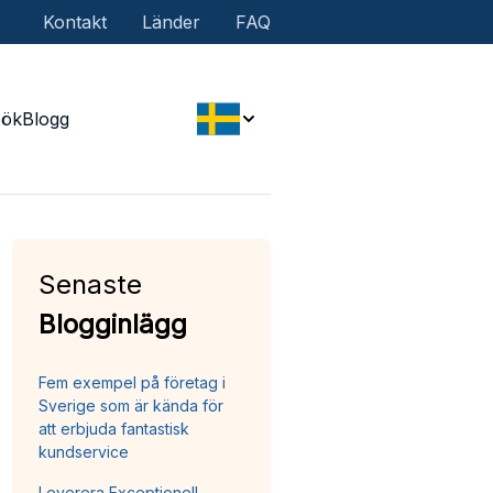
Kontakt
Länder
FAQ
Sök
Blogg
Senaste
Blogginlägg
Fem exempel på företag i
Sverige som är kända för
att erbjuda fantastisk
kundservice
Leverera Exceptionell