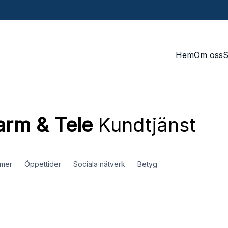
Hem
Om oss
arm & Tele
Kundtjänst
mer
Öppettider
Sociala nätverk
Betyg