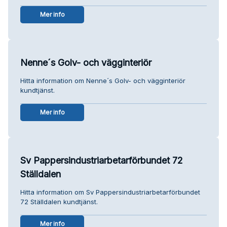
Mer info
Nenne´s Golv- och vägginteriör
Hitta information om Nenne´s Golv- och vägginteriör
kundtjänst.
Mer info
Sv Pappersindustriarbetarförbundet 72
Ställdalen
Hitta information om Sv Pappersindustriarbetarförbundet
72 Ställdalen kundtjänst.
Mer info