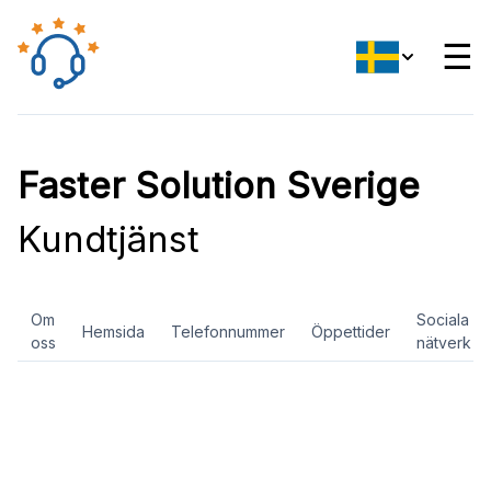
☰
Faster Solution Sverige
Kundtjänst
Om
Sociala
Hemsida
Telefonnummer
Öppettider
oss
nätverk