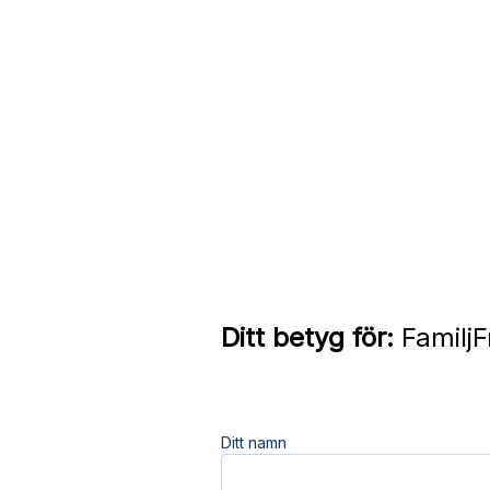
Ditt betyg för:
FamiljF
Ditt namn