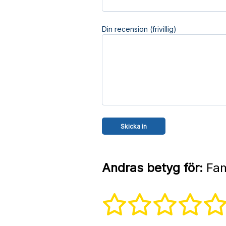
Din recension (frivillig)
Andras betyg för:
Fami