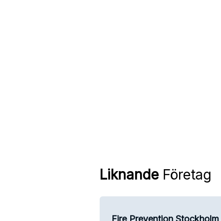
Liknande
Företag
Fire Prevention Stockholm