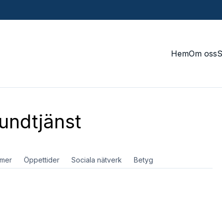
Hem
Om oss
undtjänst
mer
Öppettider
Sociala nätverk
Betyg