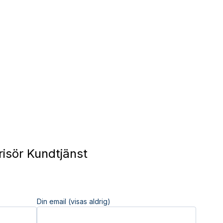
risör Kundtjänst
Din email (visas aldrig)