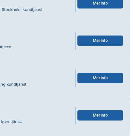
Mer info
n Stockholm kundtjänst.
Mer info
tjänst.
Mer info
ing kundtjänst.
Mer info
 kundtjänst.