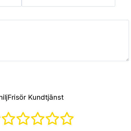
ljFrisör Kundtjänst