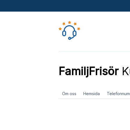
FamiljFrisör
K
Om oss
Hemsida
Telefonnum