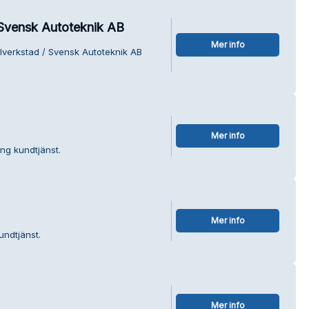
Svensk Autoteknik AB
Mer info
lverkstad / Svensk Autoteknik AB
Mer info
ng kundtjänst.
Mer info
undtjänst.
Mer info