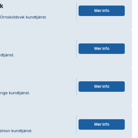
ik
Mer info
 Örnsköldsvik kundtjänst.
Mer info
dtjänst.
Mer info
ige kundtjänst.
Mer info
shion kundtjänst.