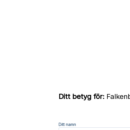
Ditt betyg för:
Falkenb
Ditt namn