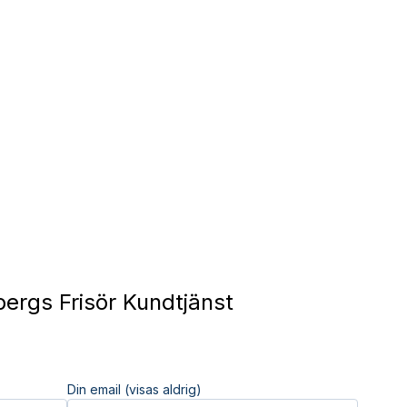
ergs Frisör Kundtjänst
Din email (visas aldrig)