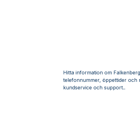
Hitta information om Falkenbergs 
telefonnummer, öppettider och r
kundservice och support..