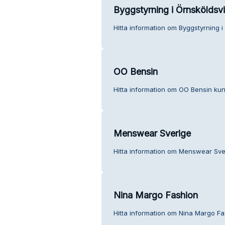
Byggstyrning i Örnsköldsv
Hitta information om Byggstyrning i
OO Bensin
Hitta information om OO Bensin kun
Menswear Sverige
Hitta information om Menswear Sver
Nina Margo Fashion
Hitta information om Nina Margo Fa