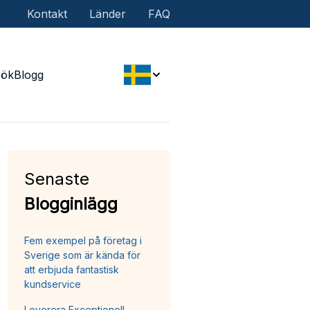
Kontakt
Länder
FAQ
Sök
Blogg
Senaste
Blogginlägg
Fem exempel på företag i
Sverige som är kända för
att erbjuda fantastisk
kundservice
Leverera Exceptionell