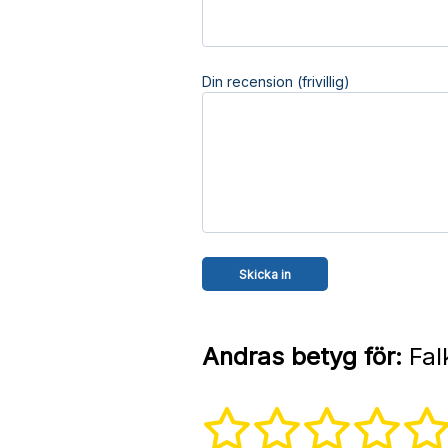
Din recension (frivillig)
Andras betyg för:
Fal