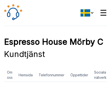
☰
Espresso House Mörby C
Kundtjänst
Om
Sociala
Hemsida
Telefonnummer
Öppettider
oss
nätverk