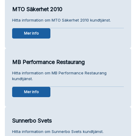
MTO Säkerhet 2010
Hitta information om MTO Säkerhet 2010 kundtjänst.
Mer info
MB Performance Restaurang
Hitta information om MB Performance Restaurang
kundtjänst.
Mer info
Sunnerbo Svets
Hitta information om Sunnerbo Svets kundtjänst.