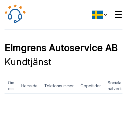
☰
Elmgrens Autoservice AB
Kundtjänst
Om
Sociala
Hemsida
Telefonnummer
Öppettider
oss
nätverk