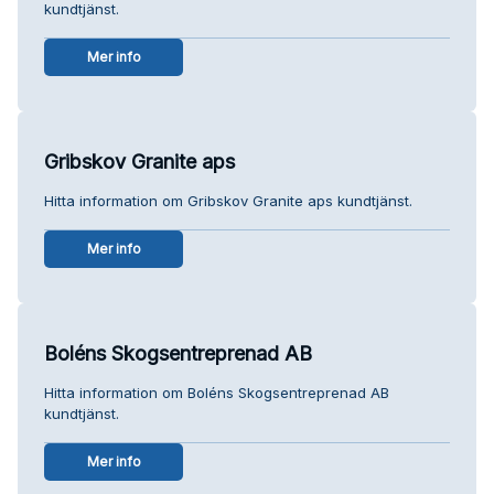
kundtjänst.
Mer info
Gribskov Granite aps
Hitta information om Gribskov Granite aps kundtjänst.
Mer info
Boléns Skogsentreprenad AB
Hitta information om Boléns Skogsentreprenad AB
kundtjänst.
Mer info