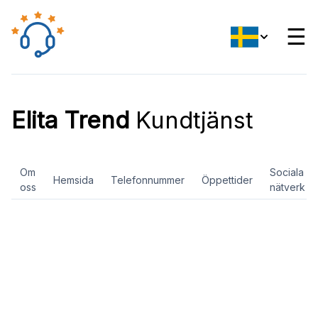
☰
Elita Trend
Kundtjänst
Om
Sociala
Hemsida
Telefonnummer
Öppettider
oss
nätverk