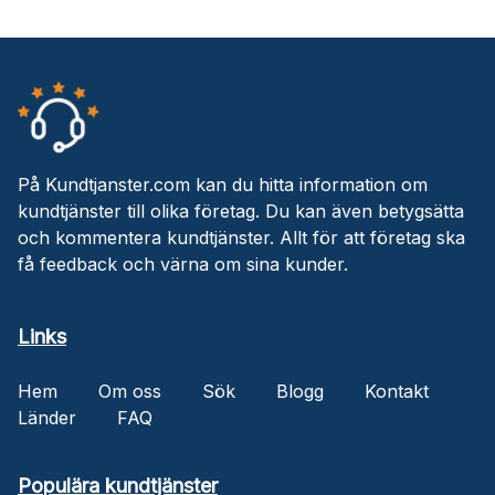
På Kundtjanster.com kan du hitta information om
kundtjänster till olika företag. Du kan även betygsätta
och kommentera kundtjänster. Allt för att företag ska
få feedback och värna om sina kunder.
Links
Hem
Om oss
Sök
Blogg
Kontakt
Länder
FAQ
Populära kundtjänster