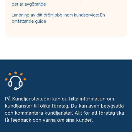
det är avgörande
Landning av ditt drömjobb inom kundservice: En
omfattande guide
På Kundtjanster.com kan du hitta information om
kundtjänster till olika företag. Du kan även betygsätta
och kommentera kundtjänster. Allt för att företag ska
få feedback och värna om sina kunder.